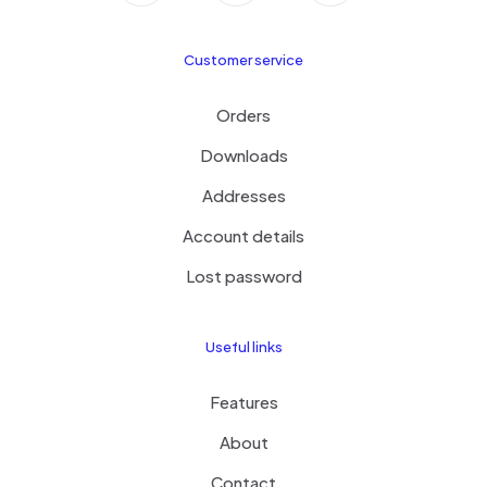
Customer service
Orders
Downloads
Addresses
Account details
Lost password
Useful links
Features
About
Contact