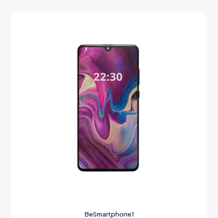
BeSmartphone1