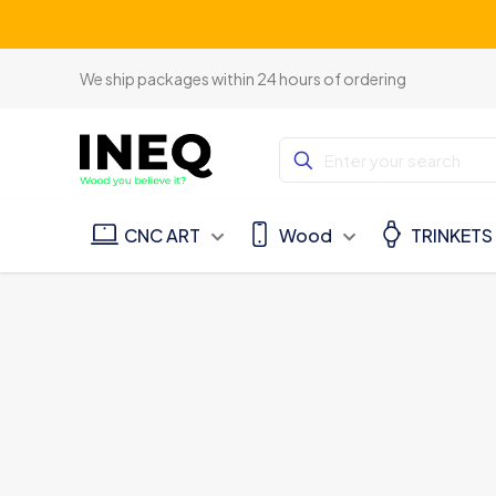
We ship packages within 24 hours of ordering
CNC ART
Wood
TRINKETS