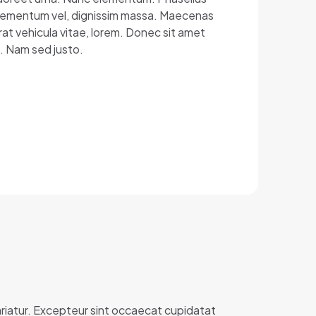
, elementum vel, dignissim massa. Maecenas
erat vehicula vitae, lorem. Donec sit amet
c. Nam sed justo.
uariatur. Excepteur sint occaecat cupidatat