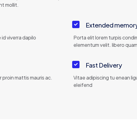
t mollit.
Extended memor
id viverra dapilo
Porta elit lorem turpis cond
elementum velit. libero qua
Fast Delivery
 proin mattis mauris ac.
Vitae adipiscing tu enean lig
eleifend