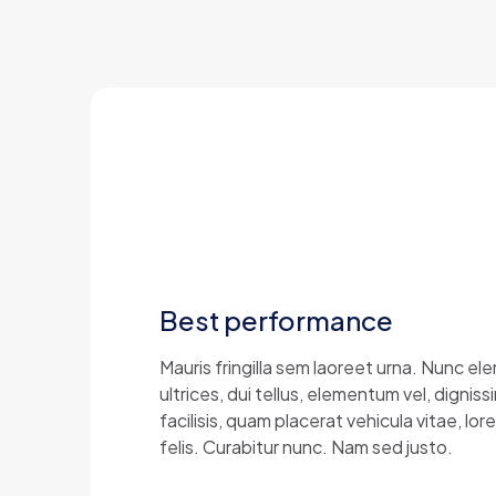
Best performance
Mauris fringilla sem laoreet urna. Nunc e
ultrices, dui tellus, elementum vel, dign
facilisis, quam placerat vehicula vitae, lo
felis. Curabitur nunc. Nam sed justo.