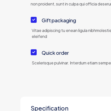
non proident, sunt in culpa qui officia deserun
Gift packaging
Vitae adipiscing tu enean ligula nibhmolestie 
eleifend
Quick order
Scelerisque pulvinar. Interdum etiam semper
Specification