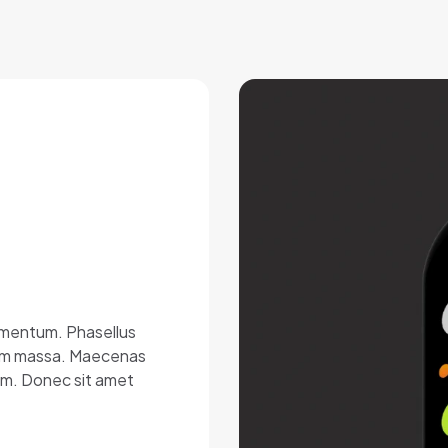
lementum. Phasellus
issim massa. Maecenas
rem. Donec sit amet